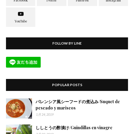
FOLLOW BY LINE
POPULAR POSTS
バレンシア風シーフードの煮込み/Suquet de
pescado y mariscos
1月 24, 2019
ししとうの酢漬け/Guindillas en vinagre