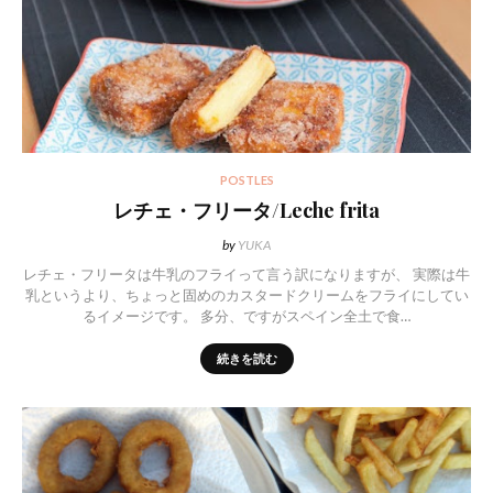
POSTLES
レチェ・フリータ/Leche frita
by
YUKA
レチェ・フリータは牛乳のフライって言う訳になりますが、 実際は牛
乳というより、ちょっと固めのカスタードクリームをフライにしてい
るイメージです。 多分、ですがスペイン全土で食…
続きを読む