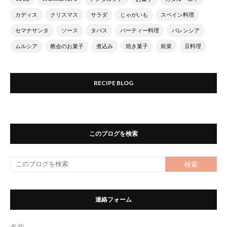
カディス
クリスマス
サラダ
じゃがいも
スペイン料理
セマナサンタ
ソース
タパス
パーティー料理
バレンシア
ムルシア
教会のお菓子
煮込み
焼き菓子
前菜
豆料理
RECIPE BLOG
このブログを検索
連絡フォーム
名前