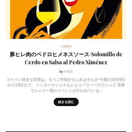
CARNE
豚ヒレ肉のペドロヒメネスソース/Solomillo de
Cerdo en Salsa al Pedro Ximénez
by
YUKA
スペイン好きな皆様は、もうご存知かもしれませんが 今週の10月8日
から14日まで、 インターナショナルシェリーウィークといって 世界
でシェリー酒のイベントが行われていま…
続きを読む