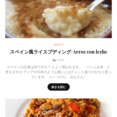
ARROZ
スペイン風ライスプディング/Arroz con leche
by
YUKA
スペインの主食は何ですか？ とよく聞かれます。 「パンとお米」と
答えますが アジアや日本のような感じとはチョット違うのかなと思っ
ています。 というのも、 みなさん…
続きを読む