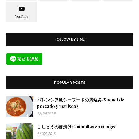
FOLLOW BY LINE
POPULAR POSTS
バレンシア風シーフードの煮込み/Suquet de
pescado y mariscos
1月 24, 2019
ししとうの酢漬け/Guindillas en vinagre
7月 09, 2018