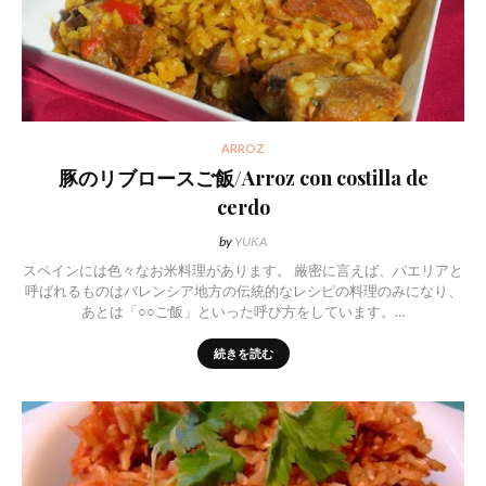
ARROZ
豚のリブロースご飯/Arroz con costilla de
cerdo
by
YUKA
スペインには色々なお米料理があります。 厳密に言えば、パエリアと
呼ばれるものはバレンシア地方の伝統的なレシピの料理のみになり、
あとは「○○ご飯」といった呼び方をしています。…
続きを読む