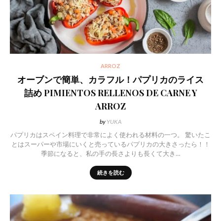
ARROZ
オーブンで簡単、カラフル！パプリカのライス
詰め PIMIENTOS RELLENOS DE CARNE Y
ARROZ
by
YUKA
パプリカはスペイン料理で非常によく使われる材料の一つ。 驚いたこ
とはスーパーや市場にいくと売っているパプリカの大きさったら！！
季節になると、私の手の長さよりも長くて大き…
続きを読む