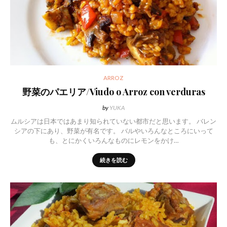
ARROZ
野菜のパエリア/Viudo o Arroz con verduras
by
YUKA
ムルシアは日本ではあまり知られていない都市だと思います。 バレン
シアの下にあり、野菜が有名です。 バルやいろんなところにいって
も、とにかくいろんなものにレモンをかけ…
続きを読む