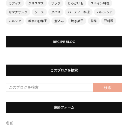
カディス
クリスマス
サラダ
じゃがいも
スペイン料理
セマナサンタ
ソース
タパス
パーティー料理
バレンシア
ムルシア
教会のお菓子
煮込み
焼き菓子
前菜
豆料理
RECIPE BLOG
このブログを検索
連絡フォーム
名前