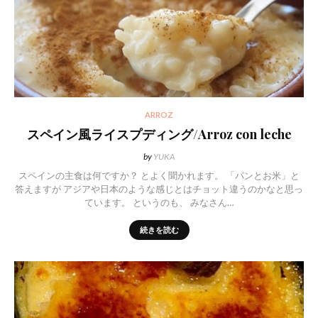
ARROZ
スペイン風ライスプディング/Arroz con leche
by
YUKA
スペインの主食は何ですか？ とよく聞かれます。 「パンとお米」と
答えますが アジアや日本のような感じとはチョット違うのかなと思っ
ています。 というのも、 みなさん…
続きを読む