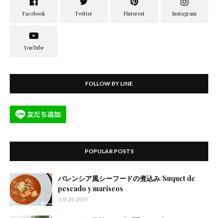
FOLLOW BY LINE
POPULAR POSTS
バレンシア風シーフードの煮込み/Suquet de
pescado y mariscos
1月 24, 2019