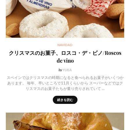
NAVIDAD
クリスマスのお菓子、ロスコ・デ・ビノ/Roscos
de vino
by
YUKA
スペインではクリスマスの時期になると食べられるお菓子がいくつか
あります。 毎年、早いところで11月くらいから スーパーなどではク
リスマスのお菓子たちが量り売りされていて …
続きを読む