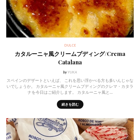
DULCE
カタルーニャ風クリームプディング/Crema
Catalana
by
YUKA
スペインのデザートといえば、 これを思い浮かべる方も多いんじゃな
いでしょうか。 カタルーニャ風クリームプディングのクレマ・カタラ
ナを今日はご紹介します。 カタルーニャ風と…
続きを読む