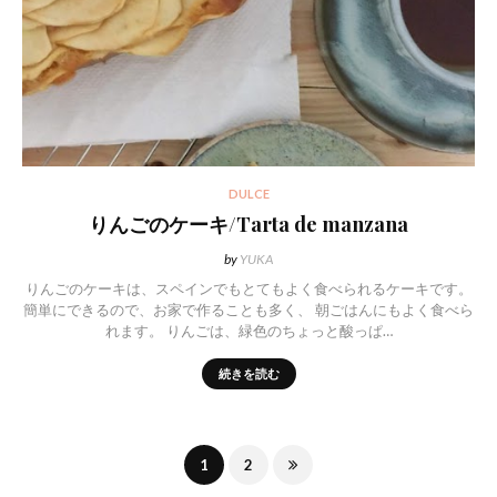
DULCE
りんごのケーキ/Tarta de manzana
by
YUKA
りんごのケーキは、スペインでもとてもよく食べられるケーキです。
簡単にできるので、お家で作ることも多く、 朝ごはんにもよく食べら
れます。 りんごは、緑色のちょっと酸っぱ…
続きを読む
1
2