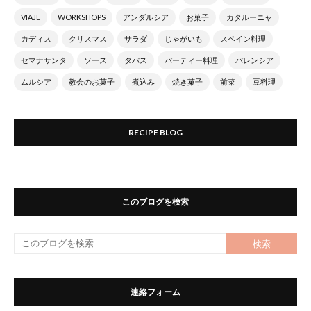
VIAJE
WORKSHOPS
アンダルシア
お菓子
カタルーニャ
カディス
クリスマス
サラダ
じゃがいも
スペイン料理
セマナサンタ
ソース
タパス
パーティー料理
バレンシア
ムルシア
教会のお菓子
煮込み
焼き菓子
前菜
豆料理
RECIPE BLOG
このブログを検索
連絡フォーム