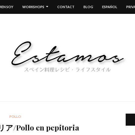
IEN SOY
WORKSHOPS
CONTACT
BLOG
ESPAÑOL
PRIV
POLLO
ollo en pepitoria