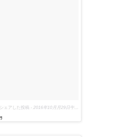
ing)がシェアした投稿
-
2016年10月月29日午後12時18分PDT