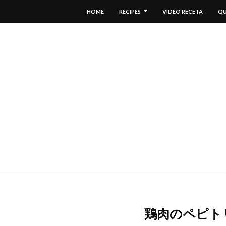
HOME
RECIPES
VIDEO RECETA
QU
鶏肉のペピトリア/P