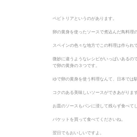
ペピトリアというのがあります。
卵の黄身を使ったソースで煮込んだ鳥料理
スペインの色々な地方でこの料理は作られ
微妙に違うようなレシピがいっぱいあるの
で卵の黄身の３つです。
ゆで卵の黄身を使う料理なんて、日本では
コクのある美味しいソースができあがりま
お皿のソースもパンに浸して残らず食べて
バケットを買って食べてくださいね。
翌日でもおいしいですよ。