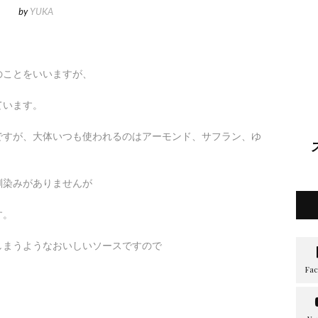
by
YUKA
のことをいいますが、
ています。
ですが、大体いつも使われるのはアーモンド、サフラン、ゆ
馴染みがありませんが
す。
しまうようなおいしいソースですので