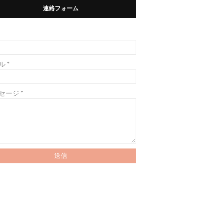
連絡フォーム
ル
*
セージ
*