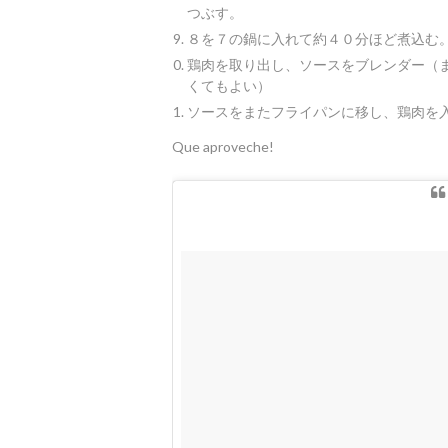
つぶす。
８を７の鍋に入れて約４０分ほど煮込む
鶏肉を取り出し、ソースをブレンダー（
くてもよい）
ソースをまたフライパンに移し、鶏肉を
Que aproveche!