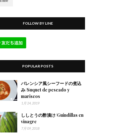
FOLLOW BY LINE
POPULAR POSTS
バレンシア風シーフードの煮込
み/Suquet de pescado y
mariscos
1月 24, 2019
ししとうの酢漬け/Guindillas en
vinagre
7月 09, 2018