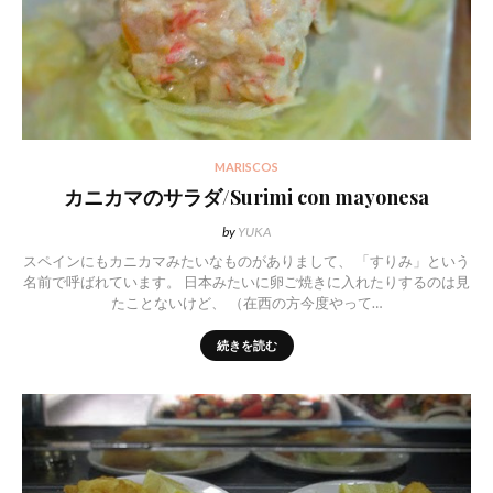
MARISCOS
カニカマのサラダ/Surimi con mayonesa
by
YUKA
スペインにもカニカマみたいなものがありまして、 「すりみ」という
名前で呼ばれています。 日本みたいに卵ご焼きに入れたりするのは見
たことないけど、 （在西の方今度やって…
続きを読む