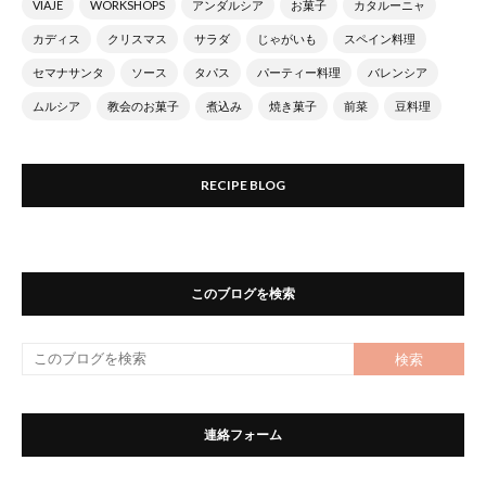
VIAJE
WORKSHOPS
アンダルシア
お菓子
カタルーニャ
カディス
クリスマス
サラダ
じゃがいも
スペイン料理
セマナサンタ
ソース
タパス
パーティー料理
バレンシア
ムルシア
教会のお菓子
煮込み
焼き菓子
前菜
豆料理
RECIPE BLOG
このブログを検索
連絡フォーム