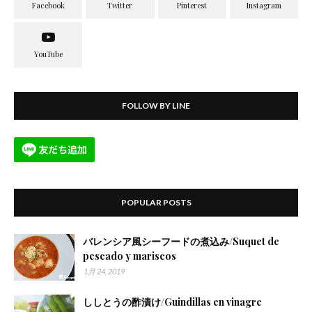
FOLLOW BY LINE
POPULAR POSTS
バレンシア風シーフードの煮込み/Suquet de
pescado y mariscos
1月 24, 2019
ししとうの酢漬け/Guindillas en vinagre