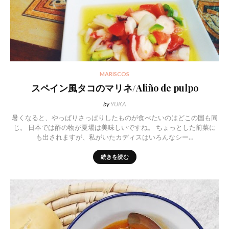
MARISCOS
スペイン風タコのマリネ/Aliño de pulpo
by
YUKA
暑くなると、やっぱりさっぱりしたものが食べたいのはどこの国も同
じ。 日本では酢の物が夏場は美味しいですね。 ちょっとした前菜に
も出されますが、私がいたカディスはいろんなシー…
続きを読む